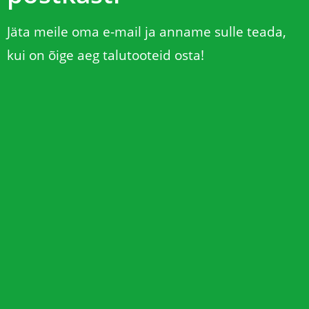
Jäta meile oma e-mail ja anname sulle teada,
kui on õige aeg talutooteid osta!