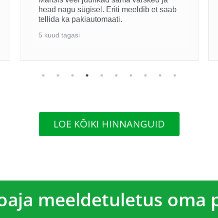
head nagu sügisel. Eriti meeldib et saab
tellida ka pakiautomaati.
5 kuud tagasi
LOE KÕIKI HINNANGUID
ooaja meeldetuletus oma 