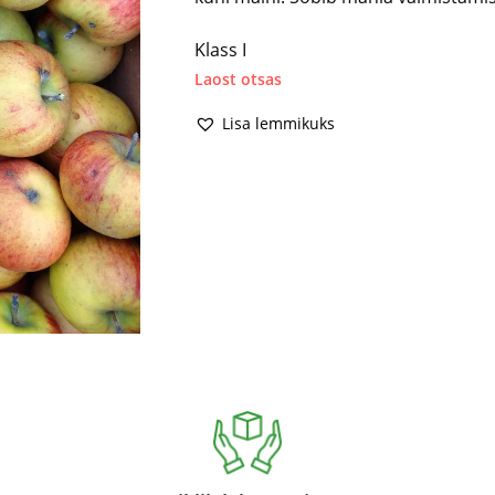
Klass I
Laost otsas
Lisa lemmikuks