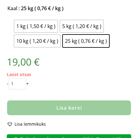
Kaal
: 25 kg ( 0,76 € / kg )
1 kg ( 1,50 € / kg )
5 kg ( 1,20 € / kg )
10 kg ( 1,20 € / kg )
25 kg ( 0,76 € / kg )
19,00
€
Laost otsas
-
+
Lisa korvi
Lisa lemmikuks