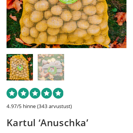
4.97/5 hinne
(343 arvustust)
Kartul ‘Anuschka’