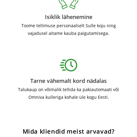
Isiklik lähenemine
Toome tellimuse personaalselt Sulle koju ning
vajadusel aitame kauba paigutamisega.
Tarne vähemalt kord nädalas
Talukaup on võimalik tellida ka pakiautomaati või
Omniva kulleriga kohale üle kogu Eesti.
Mida kliendid meist arvavad?