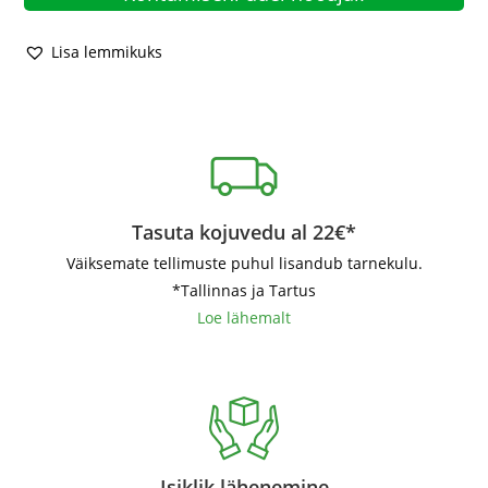
Lisa lemmikuks
Tasuta kojuvedu al 22€*
Väiksemate tellimuste puhul lisandub tarnekulu.
*Tallinnas ja Tartus
Loe lähemalt
Isiklik lähenemine