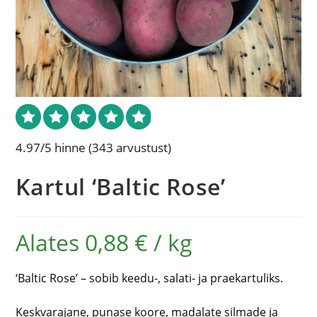
4.97/5 hinne
(343 arvustust)
Kartul ‘Baltic Rose’
Alates 0,88 € / kg
‘Baltic Rose’ – sobib keedu-, salati- ja praekartuliks.
Keskvarajane, punase koore, madalate silmade ja