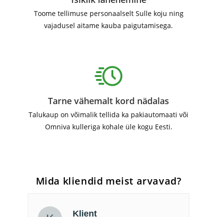
Toome tellimuse personaalselt Sulle koju ning
vajadusel aitame kauba paigutamisega.
Tarne vähemalt kord nädalas
Talukaup on võimalik tellida ka pakiautomaati või
Omniva kulleriga kohale üle kogu Eesti.
Mida kliendid meist arvavad?
Klient