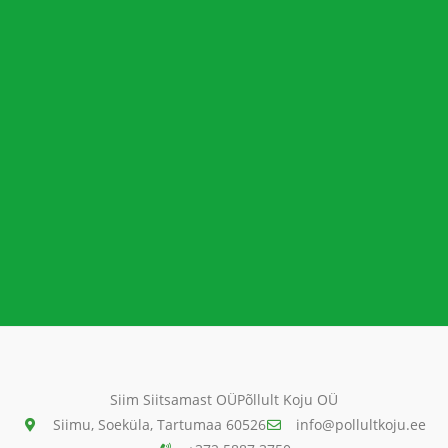
Siim Siitsamast OÜ
Põllult Koju OÜ
Siimu, Soeküla, Tartumaa 60526
info@pollultkoju.ee