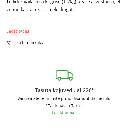
Tellides väiksema koguse (1-2kg) peate arvestama, et
võime kapsapea pooleks lõigata.
Laost otsas
Lisa lemmikuks
Tasuta kojuvedu al 22€*
Väiksemate tellimuste puhul lisandub tarnekulu.
*Tallinnas ja Tartus
Loe lähemalt