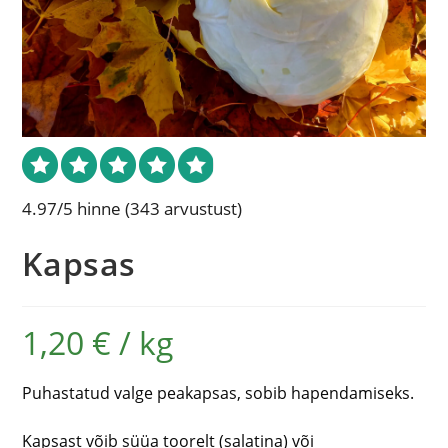
4.97/5 hinne
(343 arvustust)
Kapsas
1,20
€
/
kg
Puhastatud valge peakapsas, sobib hapendamiseks.
Kapsast võib süüa toorelt (salatina) või