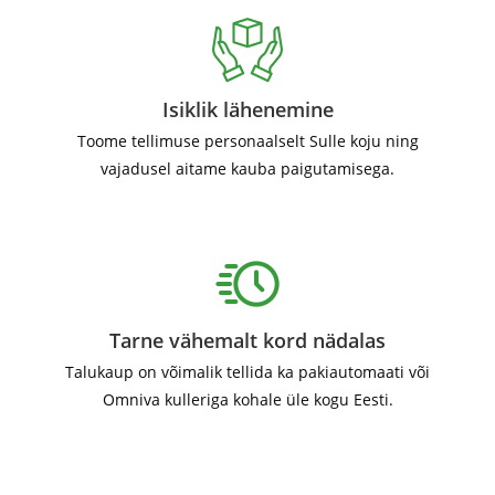
Isiklik lähenemine
Toome tellimuse personaalselt Sulle koju ning
vajadusel aitame kauba paigutamisega.
Tarne vähemalt kord nädalas
Talukaup on võimalik tellida ka pakiautomaati või
Omniva kulleriga kohale üle kogu Eesti.