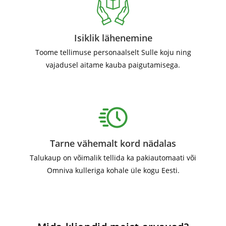
Isiklik lähenemine
Toome tellimuse personaalselt Sulle koju ning
vajadusel aitame kauba paigutamisega.
Tarne vähemalt kord nädalas
Talukaup on võimalik tellida ka pakiautomaati või
Omniva kulleriga kohale üle kogu Eesti.