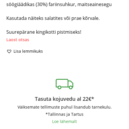
söögiäädikas (30%) fariinsuhkur, maitseainesegu
Kasutada näiteks salatites või prae kõrvale.
Suurepärane kingikotti pistmiseks!
Laost otsas
Lisa lemmikuks
Tasuta kojuvedu al 22€*
Väiksemate tellimuste puhul lisandub tarnekulu.
*Tallinnas ja Tartus
Loe lähemalt