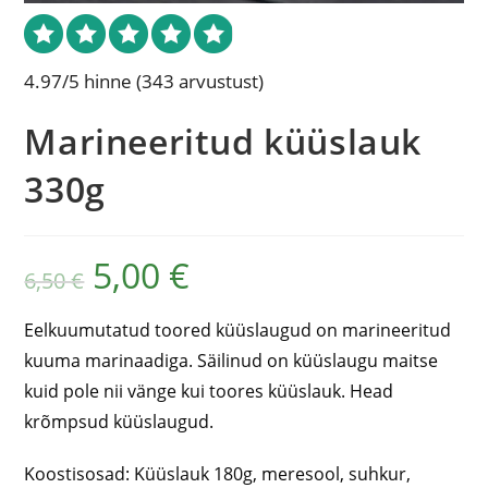
4.97/5 hinne
(343 arvustust)
Marineeritud küüslauk
330g
5,00
€
6,50
€
Eelkuumutatud toored küüslaugud on marineeritud
kuuma marinaadiga. Säilinud on küüslaugu maitse
kuid pole nii vänge kui toores küüslauk. Head
krõmpsud küüslaugud.
Koostisosad: Küüslauk 180g, meresool, suhkur,