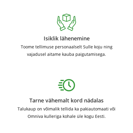
Isiklik lähenemine
Toome tellimuse personaalselt Sulle koju ning
vajadusel aitame kauba paigutamisega.
Tarne vähemalt kord nädalas
Talukaup on võimalik tellida ka pakiautomaati või
Omniva kulleriga kohale üle kogu Eesti.