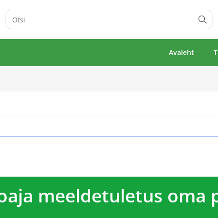
Avaleht
T
ooaja meeldetuletus oma 