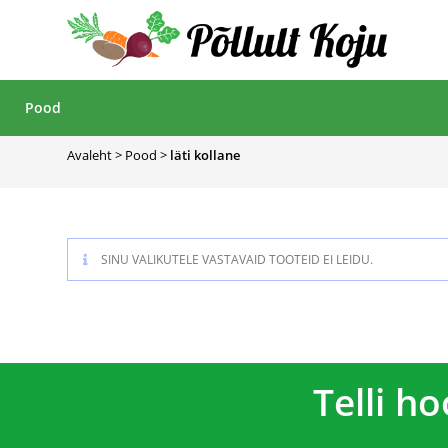
Pood
Avaleht
>
Pood
>
läti kollane
SINU VALIKUTELE VASTAVAID TOOTEID EI LEIDU.
Telli h